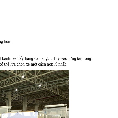
ng hơn.
4 bánh, xe đẩy hàng đa năng… Tùy vào từng tải trọng
có thể lựa chọn xe một cách hợp lý nhất.