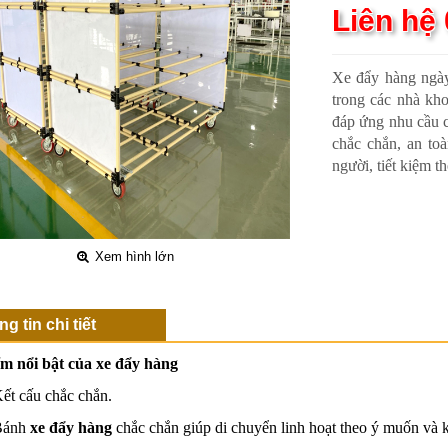
Liên hệ
Xe đẩy hàng ngày
trong các nhà kho
đáp ứng nhu cầu c
chắc chắn, an to
người, tiết kiệm t
Xem hình lớn
g tin chi tiết
m nổi bật của xe đẩy hàng
 cấu chắc chắn.
ánh
xe đẩy hàng
chắc chắn giúp di chuyển linh hoạt theo ý muốn và kh