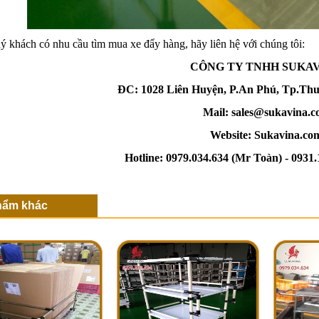
ý khách có nhu cầu tìm mua xe đẩy hàng, hãy liên hệ với chúng tôi:
CÔNG TY TNHH SUKA
ĐC:
1028 Liên Huyện, P.An Phú, Tp.Th
Mail:
sales@sukavina.
Website:
Sukavina.co
Hotline:
0979.034.634
(Mr Toàn) -
0931.
hẩm khác