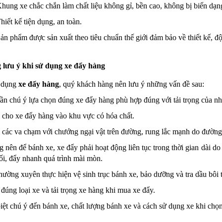
g xe chắc chắn làm chất liệu không gỉ, bền cao, không bị biến dạn
t kế tiện dụng, an toàn.
phẩm được sản xuất theo tiêu chuẩn thế giới đảm bảo về thiết kế, độ 
lưu ý khi sử dụng xe đẩy hàng
 dụng
xe đẩy hàng
, quý khách hàng nên lưu ý những vấn đề sau:
ần chú ý lựa chọn đúng xe đẩy hàng phù hợp đúng với tải trọng của nh
h cho xe đẩy hàng vào khu vực có hóa chất.
h các va chạm với chướng ngại vật trên đường, rung lắc mạnh do đường 
 nên để bánh xe, xe đẩy phải hoạt động liên tục trong thời gian dài do 
ối, đẩy nhanh quá trình mài mòn.
hường xuyên thực hiện vệ sinh trục bánh xe, bảo dưỡng và tra dầu bôi 
đúng loại xe và tải trọng xe hàng khi mua xe đẩy.
iệt chú ý đến bánh xe, chất lượng bánh xe và cách sử dụng xe khi chọ