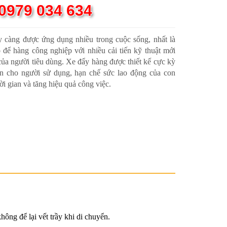
 0979 034 634
 càng được ứng dụng nhiều trong cuộc sống, nhất là
 để hàng công nghiệp với nhiều cải tiến kỹ thuật mới
ủa người tiêu dùng. Xe đẩy hàng được thiết kế cực kỳ
àn cho người sử dụng, hạn chế sức lao động của con
hời gian và tăng hiệu quả công việc.
ông để lại vết trầy khi di chuyển.