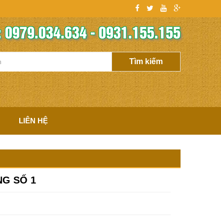
 0979.034.634 - 0931.155.155
LIÊN HỆ
NG SỐ 1