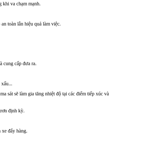
g khi va chạm mạnh.
an toàn lẫn hiệu quả làm việc.
à cung cấp đưa ra.
xấu...
ma sát sẽ làm gia tăng nhiệt độ tại các điểm tiếp xúc và
trơn định kỳ.
n xe đẩy hàng.