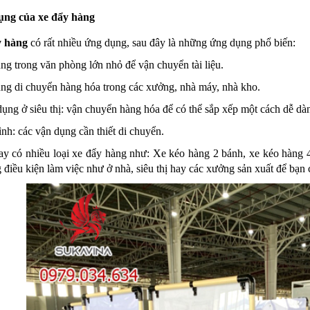
ng của xe đẩy hàng
y hàng
có rất nhiều ứng dụng, sau đây là những ứng dụng phổ biến:
ng trong văn phòng lớn nhỏ để vận chuyển tài liệu.
ụng di chuyển hàng hóa trong các xưởng, nhà máy, nhà kho.
ụng ở siêu thị: vận chuyển hàng hóa để có thể sắp xếp một cách dễ dà
ình: các vận dụng cần thiết di chuyển.
ay có nhiều loại xe đẩy hàng như: Xe kéo hàng 2 bánh, xe kéo hàng 
 điều kiện làm việc như ở nhà, siêu thị hay các xưởng sản xuất để bạn 