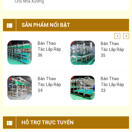
Cho Nhà Xưởng
SẢN PHẨM NỔI BẬT
‹
›
Bàn Thao
Bàn Thao
Tác Lắp Ráp
Tác Lắp Ráp
36
35
Bàn Thao
Bàn Thao
Tác Lắp Ráp
Tác Lắp Ráp
34
33
HỖ TRỢ TRỰC TUYẾN