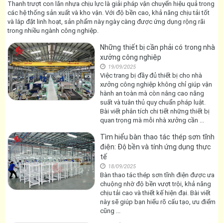
22/09/2025
Thanh trượt con lăn nhựa chịu lực là giải
pháp vận chuyển hiệu quả trong các hệ
thống sản xuất và kho vận. Với độ bền
cao, khả năng chịu tải tốt và lắp đặt linh
hoạt, sản phẩm này ngày càng được
ứng dụng rộng rãi trong nhiều ngành
công nghiệp.
Những thiết bị cần phải có trong nhà
xưởng công nghiệp
19/09/2025
Việc trang bị đầy đủ thiết bị cho nhà
xưởng công nghiệp không chỉ giúp vận
hành an toàn mà còn nâng cao năng
suất và tuân thủ quy chuẩn pháp luật.
Bài viết phân tích chi tiết những thiết bị
quan trọng mà mỗi nhà xưởng cần ...
Tìm hiểu bàn thao tác thép sơn tĩnh
điện: Độ bền và tính ứng dụng thực
tế
18/09/2025
Bàn thao tác thép sơn tĩnh điện được ưa
chuộng nhờ độ bền vượt trội, khả năng