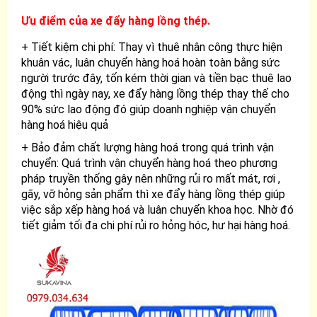
Ưu điểm của
xe đẩy hàng lồng thép.
+ Tiết kiệm chi phí: Thay vì thuê nhân công thực hiện
khuân vác, luân chuyển hàng hoá hoàn toàn bằng sức
người trước đây, tốn kém thời gian và tiền bạc thuê lao
động thì ngày nay, xe đẩy hàng lồng thép thay thế cho
90% sức lao động đó giúp doanh nghiệp vận chuyển
hàng hoá hiệu quả
+ Bảo đảm chất lượng hàng hoá trong quá trình vận
chuyển: Quá trình vận chuyển hàng hoá theo phương
pháp truyền thống gây nên những rủi ro mất mát, rơi ,
gãy, vỡ hỏng sản phẩm thì xe đẩy hàng lồng thép giúp
việc sắp xếp hàng hoá và luân chuyển khoa học. Nhờ đó
tiết giảm tối đa chi phí rủi ro hỏng hóc, hư hại hàng hoá.