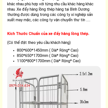
khác nhau phù hợp với từng nhu cầu khác hàng khác
nhau .Xe đẩy hàng lồng thép hàng tại Bình Dương
thường được dùng trong các công ty xí nghiệp sản
xuất may mặc, các công ty vận chuyển thư tín ......
Kích Thước Chuẩn của
xe đẩy hàng lồng thép
.
(Có thể đặt theo yêu cầu khách hàng)
800*600*1450mm ( Dài* Rộng* Cao)
850*650*1700mm ( Dài* Rộng* Cao)
1100*800*1700mm ( Dài* Rộng* Cao)