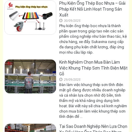
Phụ Kiện Ống Thép Bọc Nhựa – Giải
Pháp Kết Nối Linh Hoạt Trong Sản
Xuất
30/09/2025
Phụ kiện ống thép bọc nhựa là thành
phần quan trọng giúp tạo nên các sản
phẩm công nghiệp như bàn thao tác, kệ
chứa hàng, xe đẩy. Sukavina cung cấp
đa dạng phụ kiện chất lượng, đáp ứng
mọi nhu cầu lắp ráp.
Kinh Nghiệm Chọn Mua Bàn Làm
Việc Khung Thép Sơn Tĩnh Điện Mặt
Gỗ
29/09/2025
Bàn làm việc khung thép sơn tĩnh điện
mặt gỗ đang được nhiều doanh nghiệp
và cá nhân lựa chọn nhờ độ bền, tính
thẩm mỹ và khả năng ứng dụng linh
hoạt. Bài viết này sẽ chia sẻ kinh nghiệm
chọn mua bàn làm việc khung thép sơn
tĩnh điện để ...
Tại Sao Doanh Nghiệp Nên Lựa Chọn