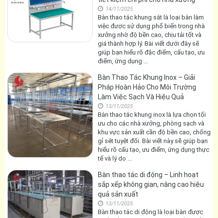
14/11/2025
Bàn thao tác khung sắt là loại bàn làm
việc được sử dụng phổ biến trong nhà
xưởng nhờ độ bền cao, chịu tải tốt và
giá thành hợp lý. Bài viết dưới đây sẽ
giúp bạn hiểu rõ đặc điểm, cấu tạo, ưu
điểm, ứng dụng ...
Bàn Thao Tác Khung Inox – Giải
Pháp Hoàn Hảo Cho Môi Trường
Làm Việc Sạch Và Hiệu Quả
13/11/2025
Bàn thao tác khung inox là lựa chọn tối
ưu cho các nhà xưởng, phòng sạch và
khu vực sản xuất cần độ bền cao, chống
gỉ sét tuyệt đối. Bài viết này sẽ giúp bạn
hiểu rõ cấu tạo, ưu điểm, ứng dụng thực
tế và lý do ...
Bàn thao tác di động – Linh hoạt
sắp xếp không gian, nâng cao hiệu
quả sản xuất
13/11/2025
Bàn thao tác di động là loại bàn được