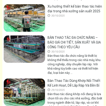
Xu hướng thiết kế bàn thao tác hiện
đại trong nhà xưởng sản xuất 2025
30/10/2025
BÀN THAO TÁC ĐA CHỨC NĂNG –
BÁO GIÁ CHI TIẾT, SẢN XUẤT VÀ GIA
CÔNG THEO YÊU CẦU
30/10/2025
Bàn thao tác đa chức năng là thiết bị
không thể thiếu trong các nhà máy, khu
công nghiệp, dây chuyền lắp ráp. Với
khả năng tùy biến cao và thiết kế hiện
đại, loại bàn này ...
Bàn Thao Tác Dùng Khớp Nối Thiết
Kế Linh Hoạt, Dễ Lắp Ráp Và Bền Bỉ
29/10/2025
Bàn thao tác dùng khớp nối đang là lựa
chọn tối ưu cho các nhà xưởng, đặc biệt
trong ngành điện tử, lắp ráp, và cơ khí