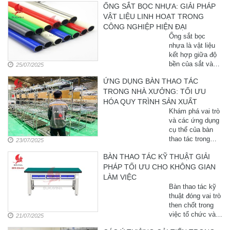
ỐNG SẮT BỌC NHỰA: GIẢI PHÁP
không thể thiếu
VẬT LIỆU LINH HOẠT TRONG
để đảm bảo tiến
độ, năng suất và
CÔNG NGHIỆP HIỆN ĐẠI
độ chính xác.
Ống sắt bọc
Không chỉ là ...
nhựa là vật liệu
kết hợp giữa độ
bền của sắt và
25/07/2025
tính linh hoạt từ
ỨNG DỤNG BÀN THAO TÁC
lớp nhựa bọc bên
TRONG NHÀ XƯỞNG: TỐI ƯU
ngoài. Sản phẩm
này được ứng
HÓA QUY TRÌNH SẢN XUẤT
dụng rộng rãi
Khám phá vai trò
trong công nghiệp
và các ứng dụng
nhờ tính ...
cụ thể của bàn
thao tác trong
23/07/2025
nhà xưởng. Từ
BÀN THAO TÁC KỸ THUẬT GIẢI
lắp ráp đến kiểm
PHÁP TỐI ƯU CHO KHÔNG GIAN
tra chất lượng,
bàn thao tác giúp
LÀM VIỆC
tối ưu không
Bàn thao tác kỹ
gian, tăng năng
thuật đóng vai trò
...
then chốt trong
việc tổ chức và
21/07/2025
tối ưu hóa không