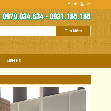
 0979.034.634 - 0931.155.155
LIÊN HỆ