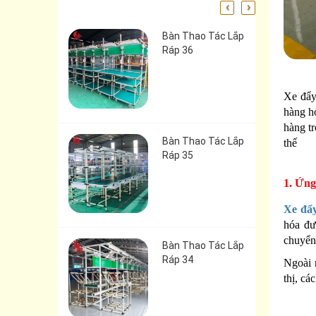
‹
›
Bàn Thao Tác Lắp
Ráp 36
Xe đẩy
hàng h
hàng tr
Bàn Thao Tác Lắp
thế
Ráp 35
1. Ứng
Xe đẩ
hóa đư
chuyển
Bàn Thao Tác Lắp
Ráp 34
Ngoài 
thị, cá