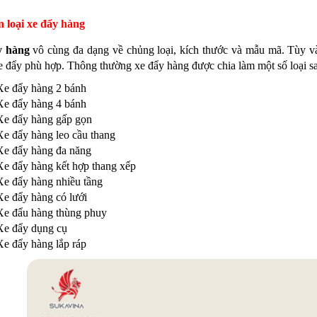
n loại xe đẩy hàng
y hàng
vô cùng đa dạng về chủng loại, kích thước và mẫu mã. Tùy v
e đẩy phù hợp. Thông thường xe đẩy hàng được chia làm một số loại s
Xe đẩy hàng 2 bánh
Xe đẩy hàng 4 bánh
Xe đẩy hàng gấp gọn
Xe đẩy hàng leo cầu thang
Xe đẩy hàng đa năng
Xe đẩy hàng kết hợp thang xếp
Xe đẩy hàng nhiều tầng
Xe đẩy hàng có lưới
Xe đẩu hàng thùng phuy
Xe đẩy dụng cụ
Xe đẩy hàng lắp ráp