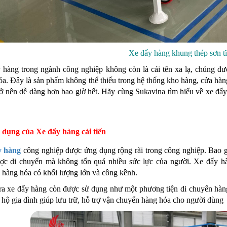
Xe đẩy hàng khung thép sơn tĩ
 hàng trong ngành công nghiệp không còn là cái tên xa lạ, chúng đư
óa. Đây là sản phẩm không thể thiếu trong hệ thống kho hàng, cửa hàn
ở nên dễ dàng hơn bao giờ hết. Hãy cùng Sukavina tìm hiểu về xe đẩy 
 dụng của Xe đẩy hàng cải tiến
y hàng
công nghiệp được ứng dụng rộng rãi trong công nghiệp. Bao 
ợc di chuyển mà không tốn quá nhiều sức lực của người. Xe đẩy h
 hàng hóa có khối lượng lớn và cồng kềnh.
ra xe đẩy hàng còn được sử dụng như một phương tiện di chuyển hàng
c hộ gia đình giúp lưu trữ, hỗ trợ vận chuyển hàng hóa cho người dùng