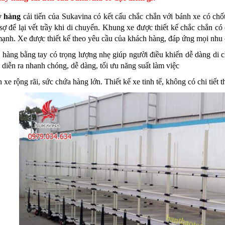
y hàng
cải tiến của Sukavina có kết cấu chắc chắn với bánh xe có ch
ợ để lại vết trầy khi di chuyển. Khung xe được thiết kế chắc chắn có
nh. Xe được thiết kế theo yêu cầu của khách hàng, đáp ứng mọi nhu cầu
 hàng bằng tay có trọng lượng nhẹ giúp người điều khiến dễ dàng di c
diễn ra nhanh chóng, dễ dàng, tối ưu năng suất làm việc
 xe rộng rãi, sức chứa hàng lớn. Thiết kế xe tinh tế, không có chi tiết 