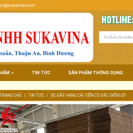
les@sukavina.com
HOTLINE:
PHẨM
TIN TỨC
SẢN PHẨM THÔNG DỤNG
TRANG CHỦ
TIN TỨC
XE ĐẨY HÀNG CẢI TIẾN CÓ ĐẶC ĐIỂM GÌ?