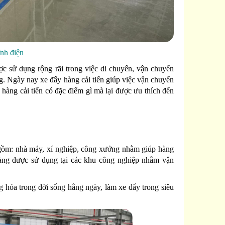
nh điện
ợc sử dụng rộng rãi trong việc di chuyển, vận chuyển
g. Ngày nay xe đẩy hàng cải tiến giúp việc vận chuyển
hàng cải tiến có đặc điểm gì mà lại được ưu thích đến
gồm: nhà máy, xí nghiệp, công xưởng nhằm giúp hàng
àng được sử dụng tại các khu công nghiệp nhằm vận
 hóa trong đời sống hằng ngày, làm xe đẩy trong siêu