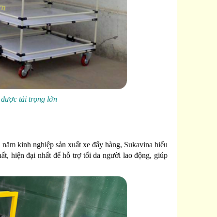
được tải trọng lớn
ều năm kinh nghiệp sản xuất xe đẩy hàng, Sukavina hiểu
t, hiện đại nhất để hỗ trợ tối da người lao động, giúp