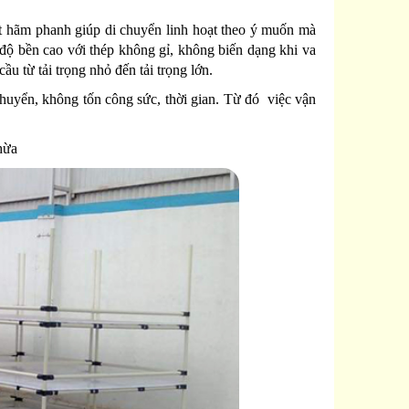
ốt hãm phanh giúp di chuyển linh hoạt theo ý muốn mà
 độ bền cao với thép không gỉ, không biến dạng khi va
 từ tải trọng nhỏ đến tải trọng lớn.
huyển, không tốn công sức, thời gian. Từ đó việc vận
thừa