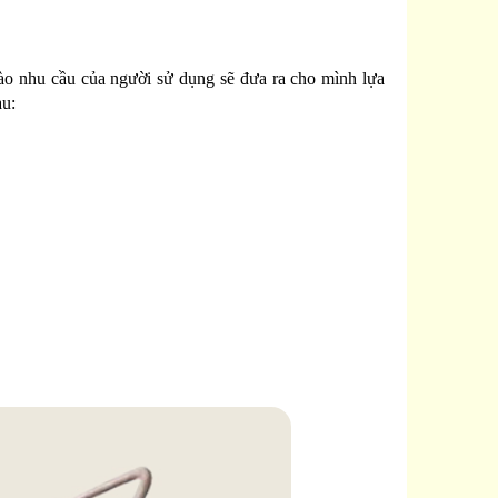
ào nhu cầu của người sử dụng sẽ đưa ra cho mình lựa
au: