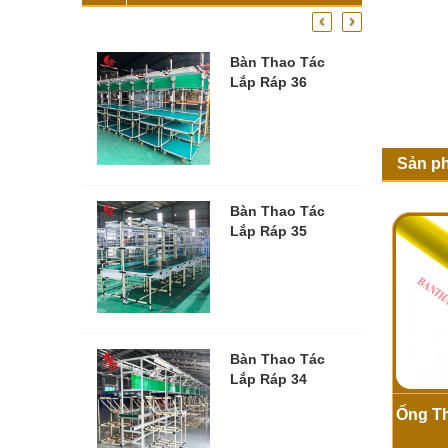
‹
›
Bàn Thao Tác
Lắp Ráp 36
Sản p
Bàn Thao Tác
Lắp Ráp 35
Bàn Thao Tác
Lắp Ráp 34
Ống T