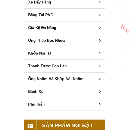
Xe Đẩy Hàng
Băng Tải PVC
Giá Kệ Đa Năng
Ống Thép Bọc Nhựa
Khớp Nối HJ
Thanh Trượt Con Lăn
Ống Nhôm Và Khớp Nối Nhôm
Bánh Xe
Phụ Kiện
SẢN PHẨM NỔI BẬT