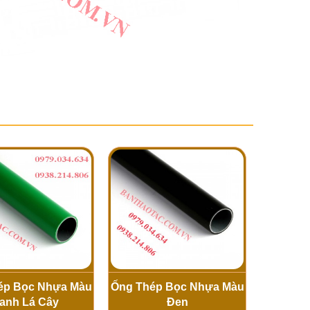
ép Bọc Nhựa Màu
Ống Thép Bọc Nhựa Màu
anh Lá Cây
Đen